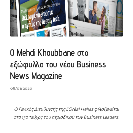
O Mehdi Khoubbane στο
εξώφυλλο του νέου Business
News Magazine
08/01/2020
Ο Γενικός Διευθυντής της L’Oréal Hellas φιλοξενείται
στο 13ο τεύχος
του περιοδικού των Β
usiness
Leaders
.