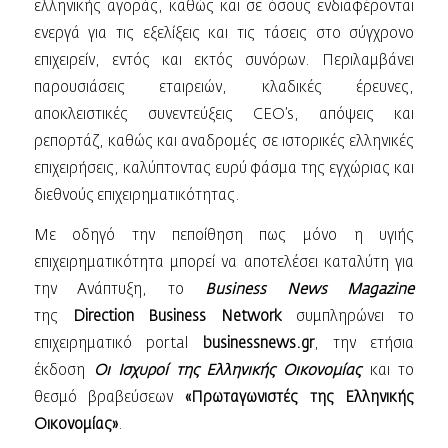
ελληνικής αγοράς, καθώς και σε όσους ενδιαφέρονται
ενεργά για τις εξελίξεις και τις τάσεις στο σύγχρονο
επιχειρείν, εντός και εκτός συνόρων. Περιλαμβάνει
παρουσιάσεις εταιρειών, κλαδικές έρευνες,
αποκλειστικές συνεντεύξεις CEO’s, απόψεις και
ρεπορτάζ, καθώς και αναδρομές σε ιστορικές ελληνικές
επιχειρήσεις, καλύπτοντας ευρύ φάσμα της εγχώριας και
διεθνούς επιχειρηματικότητας.
Με οδηγό την πεποίθηση πως μόνο η υγιής
επιχειρηματικότητα μπορεί να αποτελέσει καταλύτη για
την Ανάπτυξη, το
Business News Μagazine
της
Direction Business Network
συμπληρώνει το
επιχειρηματικό portal
businessnews.gr
, την ετήσια
έκδοση
Οι Ισχυροί της Ελληνικής Οικονομίας
και το
θεσμό βραβεύσεων
«Πρωταγωνιστές της Ελληνικής
Οικονομίας»
.