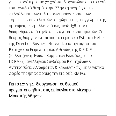
για περισσότερο από 70 χρόνια, διοργανώνει από το 2016
τον μοναδικό θεσμό στην ελληνική αγορά για την
επιβράβευση των καλύτερων προϊόντων και των
κορυφαίων συντελεστών του χώρου της επαγγελματικής
ομορφιάς των μαλλιών, όπως αναδείχθηκαν και
διακρίθηκαν από την ίδια την αγορά των κομμωτών. Ο
θεσμός διοργανώνεται από το περιοδικό Estetica Hellas
της Direction Business Network υπό την αιγίδα του
Βιοτεχνικού Επιμελητηρίου Αθηνών, της K.E.K.E
(Καλλιτεχνική Ένωση Κομμωτών Ελλάδος) και του
ΠΣΒΑΚ (Πανελλήνιου Συνδέσμου Βιομηχάνων &
Αντιπροσώπων Αρωμάτων & Καλλυντικών) με ελεγκτικό
φορέα της ψηφοφορίας την εταιρεία KMPG.
η
Για το 2019 η 4
διοργάνωση του θεσμού
πραγματοποιήθηκε στις 24 Ιουνίου στο Μέγαρο
Μουσικής Αθηνών.