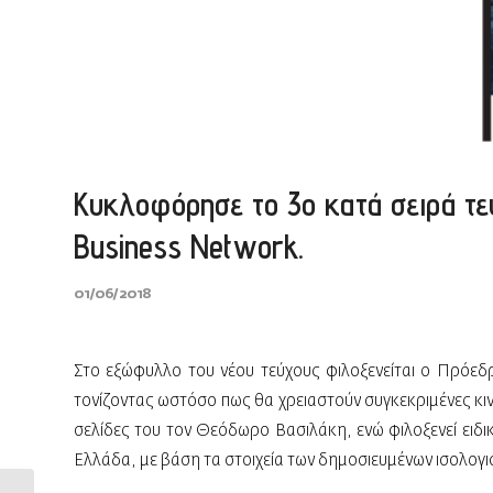
Κυκλοφόρησε το 3ο κατά σειρά τεύ
Business Network.
01/06/2018
Στο εξώφυλλο του νέου τεύχους φιλοξενείται ο Πρόεδρο
τονίζοντας ωστόσο πως θα χρειαστούν συγκεκριμένες κιν
σελίδες του τον Θεόδωρο Βασιλάκη, ενώ φιλοξενεί ειδι
Ελλάδα, με βάση τα στοιχεία των δημοσιευμένων ισολογισ