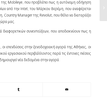
ion της Mobileye, που προβλέπει πως η αυτόνομη οδήγηση
αρίων από την Intel, του Mάρκου Βερέμη, που αναφέρεται
, Country Manager της Revolut, που θέλει να διαταράξει
 χώρα μας.
ιρά διαφορετικών συνεντεύξεων, που αποδεικνύουν πως η
, οι επενδύσεις στην ξενοδοχειακή αγορά της Αθήνας, οι
κού εργασιακού περιβάλλοντος παρά τις έντονες πιέσεις
 δημιουργεί νέα δεδομένα στην αγορά.