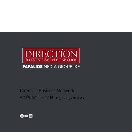
Direction Business Network
Αριθμός Γ.Ε.ΜΗ. 125702501000