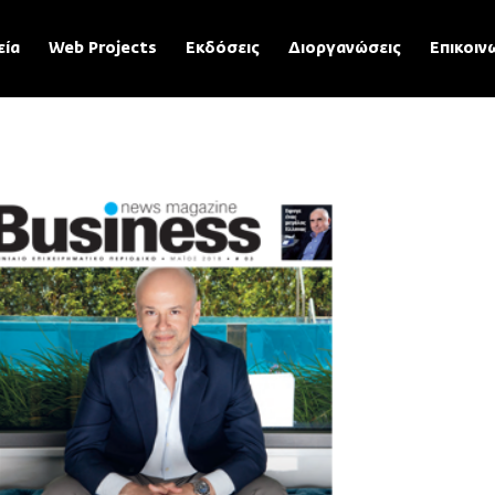
εία
Web Projects
Εκδόσεις
Διοργανώσεις
Επικοιν