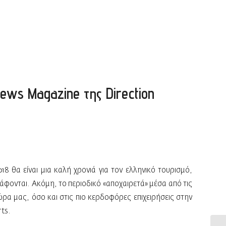
ews Μagazine της Direction
8 θα είναι μια καλή χρονιά για τον ελληνικό τουρισμό,
άφονται. Ακόμη, το περιοδικό «αποχαιρετά» μέσα από τις
ρα μας, όσο και στις πιο κερδοφόρες επιχειρήσεις στην
rts.