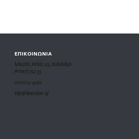
ΕΠΙΚΟΙΝΩΝΙΑ
Μικράς Ασίας 43, Χαλάνδρι
Αττική 152 33
210 77.12.400
info@direction.gr