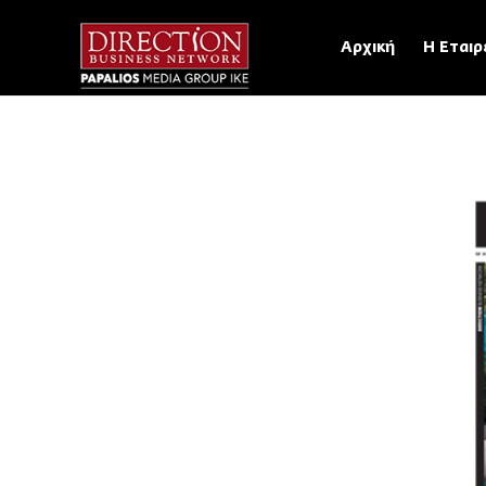
Αρχική
Η Εταιρ