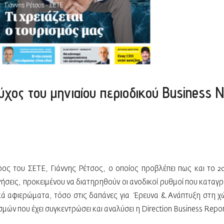
χος του μηνιαίου περιοδικού Business N
ς του ΣΕΤΕ, Γιάννης Ρέτσος, ο οποίος προβλέπει πως και το 201
ήσεις, προκειμένου να διατηρηθούν οι ανοδικοί ρυθμοί που καταγρ
κά αφιερώματα, τόσο στις δαπάνες για Έρευνα & Ανάπτυξη στη χώ
μών που έχει συγκεντρώσει και αναλύσει η Direction Business Repo