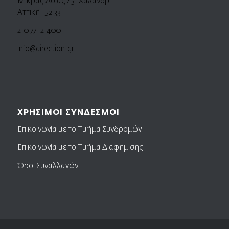
Μικράς Ασίας 43, Χαλάνδρι
Αττική 152 33
210 77.12.400
info@direction.gr
ΧΡΗΣΙΜΟΙ ΣΥΝΔΕΣΜΟΙ
Επικοινωνία με το Τμήμα Συνδρομών
Επικοινωνία με το Τμήμα Διαφήμισης
Όροι Συναλλαγών