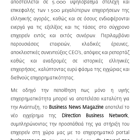
αποστέλλεται σε 5.000 υψηλόβαθμα στελέχη και
επικεφαλής των 1.500 μεγαλύτερων επιχειρήσεων της
ελληνικής αγοράς, καθώς και σε όσους ενδιαφέρονται
ενεργά για τις εξελίξεις και τις τάσεις στο σύγχρονο
επιχειρείν εντός και εκτός συνόρων. Περιλαμβάνει
παρουσιάσεις εταιρειών, κλαδικές έρευνες,
αποκλειστικές συνεντεύξεις CEO’s, απόψεις και ρεπορτάζ
καθώς και αναδρομές σε ιστορικές ελληνικές
επιχειρήσεις, καλύπτοντας ευρύ φάσμα της εγχώριας και
διεθνούς επιχειρηματικότητας.
Με οδηγό την πεποίθηση πως μόνο η υγιής
επιχειρηματικότητα μπορεί να αποτελέσει καταλύτη για
την Ανάπτυξη, το
Business News Μagazine
αποτελεί το
νέο εγχείρημα της
Direction Business Network
,
συμπληρώνοντας την προσπάθειά της για στήριξη του
επιχειρείν στη χώρα μας με το επιχειρηματικό portal