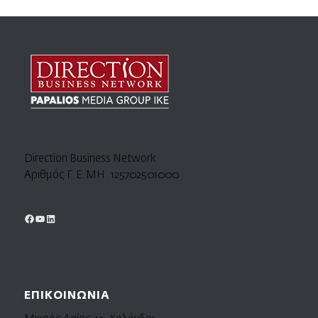
Direction Business Network
Αριθμός Γ.Ε.ΜΗ. 125702501000
ΕΠΙΚΟΙΝΩΝΙΑ