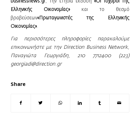
businessnews.gr
, την ετήσια έκδοση
«Οι Ισχυροί της
Ελληνικής Οικονομίας»
και το θεσμό
βραβεύσεων
«Πρωταγωνιστές της Ελληνικής
Οικονομίας»
.
Για περισσότερες πληροφορίες παρακαλούμε
επικοινωνήστε με την Direction Business Network,
Παναγιώτα Γεωργιάδη, 210 7712400 (223)
georgiadi@direction.gr
Share