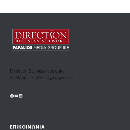
Direction Business Network
Αριθμός Γ.Ε.ΜΗ. 125702501000
ΕΠΙΚΟΙΝΩΝΙΑ