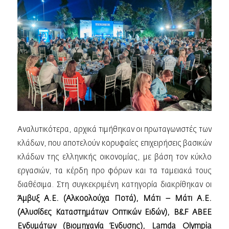
Αναλυτικότερα, αρχικά τιμήθηκαν οι πρωταγωνιστές των
κλάδων, που αποτελούν κορυφαίες επιχειρήσεις βασικών
κλάδων της ελληνικής οικονομίας, με βάση τον κύκλο
εργασιών, τα κέρδη προ φόρων και τα ταμειακά τους
διαθέσιμα. Στη συγκεκριμένη κατηγορία διακρίθηκαν οι
Άμβυξ Α.Ε. (Αλκοολούχα Ποτά), Μάτι – Μάτι Α.Ε.
(Αλυσίδες Καταστημάτων Οπτικών Ειδών), B&F ΑΒΕΕ
Ενδυμάτων (Βιομηχανία Ένδυσης), Lamda Olympia