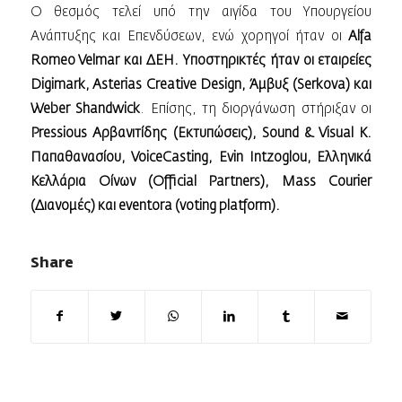
Ο θεσμός τελεί υπό την αιγίδα του Υπουργείου
Ανάπτυξης και Επενδύσεων, ενώ χορηγοί ήταν οι
Alfa
Romeo Velmar και ΔΕΗ. Υποστηρικτές ήταν οι εταιρείες
Digimark, Asterias Creative Design, Άμβυξ (Serkova) και
Weber Shandwick
. Επίσης, τη διοργάνωση στήριξαν οι
Pressious Αρβανιτίδης (Εκτυπώσεις), Sound & Visual K.
Παπαθανασίου, VoiceCasting, Εvin Intzoglou, Ελληνικά
Κελλάρια Οίνων (Οfficial Partners), Mass Courier
(Διανομές) και eventora (voting platform).
Share