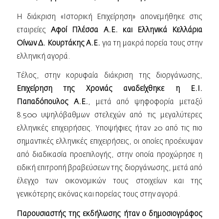
Η διάκριση «Ιστορική Επιχείρηση» απονεμήθηκε στις
εταιρείες
Αφοί Πλέσσα Α.Ε. και Ελληνικά Κελλάρια
Οίνων Δ. Κουρτάκης Α.Ε.
για τη μακρά πορεία τους στην
ελληνική αγορά.
Τέλος, στην κορυφαία διάκριση της διοργάνωσης,
Επιχείρηση της Χρονιάς αναδείχθηκε η Ε.Ι.
Παπαδόπουλος Α.Ε.
, μετά από ψηφοφορία μεταξύ
8.500 υψηλόβαθμων στελεχών από τις μεγαλύτερες
ελληνικές επιχειρήσεις. Υποψήφιες ήταν 20 από τις πιο
σημαντικές ελληνικές επιχειρήσεις, οι οποίες προέκυψαν
από διαδικασία προεπιλογής, στην οποία προχώρησε η
ειδική επιτροπή βραβεύσεων της διοργάνωσης, μετά από
έλεγχο των οικονομικών τους στοιχείων και της
γενικότερης εικόνας και πορείας τους στην αγορά.
Παρουσιαστής της εκδήλωσης ήταν ο δημοσιογράφος