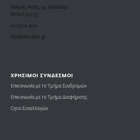
Μικράς Ασίας 43, Χαλάνδρι
Αττική 152 33
210 77.12.400
info@direction.gr
ΧΡΗΣΙΜΟΙ ΣΥΝΔΕΣΜΟΙ
Επικοινωνία με το Τμήμα Συνδρομών
Επικοινωνία με το Τμήμα Διαφήμισης
Όροι Συναλλαγών