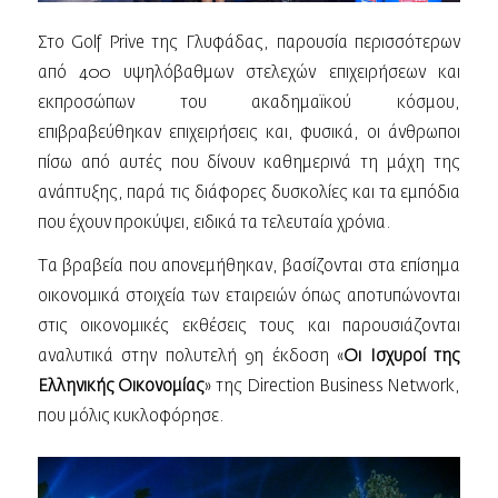
Στο Golf Prive της Γλυφάδας, παρουσία περισσότερων
από 400 υψηλόβαθμων στελεχών επιχειρήσεων και
εκπροσώπων του ακαδημαϊκού κόσμου,
επιβραβεύθηκαν επιχειρήσεις και, φυσικά, οι άνθρωποι
πίσω από αυτές που δίνουν καθημερινά τη μάχη της
ανάπτυξης, παρά τις διάφορες δυσκολίες και τα εμπόδια
που έχουν προκύψει, ειδικά τα τελευταία χρόνια.
Τα βραβεία που απονεμήθηκαν, βασίζονται στα επίσημα
οικονομικά στοιχεία των εταιρειών όπως αποτυπώνονται
στις οικονομικές εκθέσεις τους και παρουσιάζονται
αναλυτικά στην πολυτελή 9η έκδοση «
Οι Ισχυροί της
Ελληνικής Οικονομίας
» της Direction Βusiness Network,
που μόλις κυκλοφόρησε.