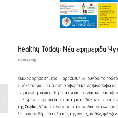
Healthy Today: Νέα εφημερίδα Υγε
26/06/2015
Κυκλοφόρησε σήμερα, Παρασκευή 26 Ιουνίου, το πρώτο 
Πρόκειται για μια έκδοση διαφορετική σε φιλοσοφία και
ενημέρωση πάνω σε θέματα υγείας, ευεξίας και ομορφιάς
Entry with Audio
επιλεγμένα φαρμακεία, καταστήματα βιολογικών προϊόν
της
Σοφίας Νέτα
, κυκλοφορεί στην καρδιά του ελληνικού
λείπουν και θέματα πολιτικής της υγείας, καθώς φιλοξεν