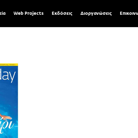
εία
Web Projects
Εκδόσεις
Διοργανώσεις
Επικοιν