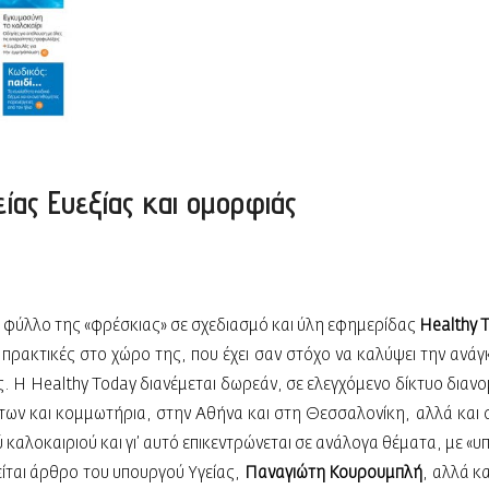
ίας Ευεξίας και ομορφιάς
φύλ­λο της «φρέσκιας» σε σχεδιασμό και ύλη εφημερίδας
Healthy 
 πρακτικές στο χώρο της, που έχει σαν στόχο να καλύψει την ανά
. Η Healthy Today διανέμεται δωρεάν, σε ελεγχόμενο δίκτυο διανο
των και κομμωτήρια, στην Αθήνα και στη Θεσσαλονίκη, αλλά και 
 καλοκαιριού και γι’ αυτό επικεντρώνεται σε ανάλογα θέματα, με 
είται άρθρο του υπουργού Υγείας,
Παναγιώτη Κουρουμπλή
, αλλά κ