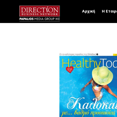
Αρχική
Η Εταιρ