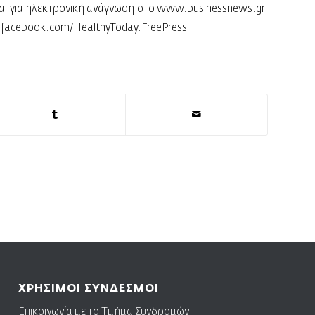
 και για ηλεκτρονική ανάγνωση στο
www.businessnews.gr
.
facebook.com/HealthyToday.FreePress
ΧΡΗΣΙΜΟΙ ΣΥΝΔΕΣΜΟΙ
Επικοινωνία με το Τμήμα Συνδρομών