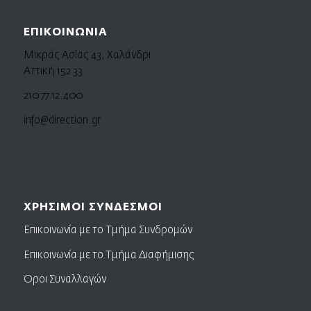
ΕΠΙΚΟΙΝΩΝΙΑ
Μικράς Ασίας 43, Χαλάνδρι
Αττική 152 33
210 77.12.400
info@direction.gr
ΧΡΗΣΙΜΟΙ ΣΥΝΔΕΣΜΟΙ
Επικοινωνία με το Τμήμα Συνδρομών
Επικοινωνία με το Τμήμα Διαφήμισης
Όροι Συναλλαγών