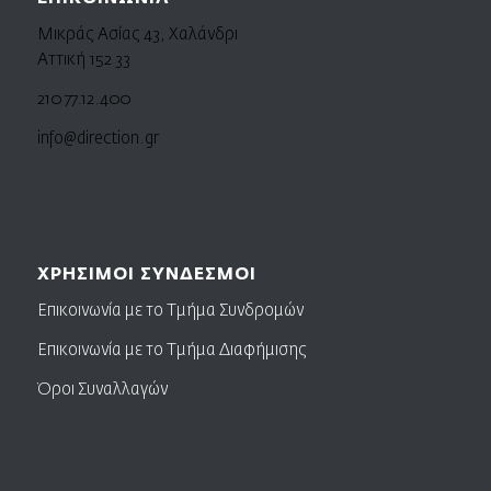
Μικράς Ασίας 43, Χαλάνδρι
Αττική 152 33
210 77.12.400
info@direction.gr
ΧΡΗΣΙΜΟΙ ΣΥΝΔΕΣΜΟΙ
Επικοινωνία με το Τμήμα Συνδρομών
Επικοινωνία με το Τμήμα Διαφήμισης
Όροι Συναλλαγών