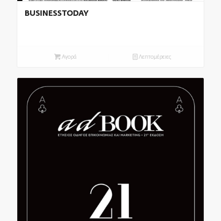
BUSINESSTODAY
Αγορά
Λεπτομέρειες