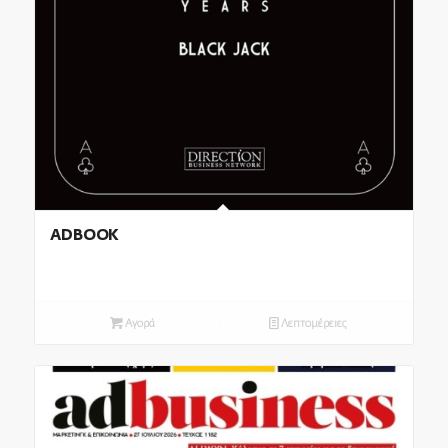
ADBOOK
Αγορά
Λεπτομέρειες