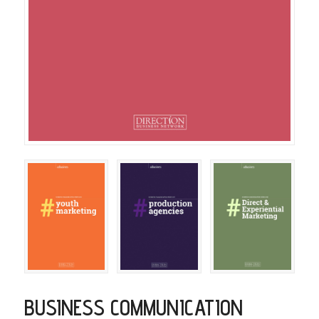
BUSINESS COMMUNICATION