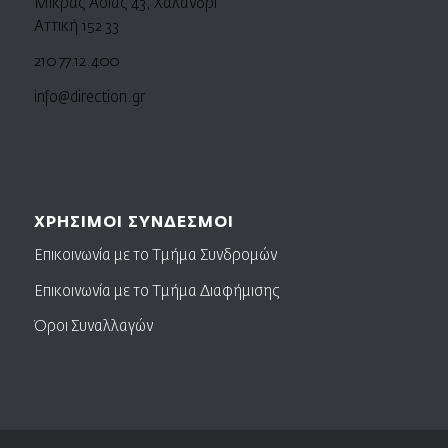
Μικράς Ασίας 43, Χαλάνδρι
Αττική 152 33
210 77.12.400
info@direction.gr
ΧΡΗΣΙΜΟΙ ΣΥΝΔΕΣΜΟΙ
Επικοινωνία με το Τμήμα Συνδρομών
Επικοινωνία με το Τμήμα Διαφήμισης
Όροι Συναλλαγών