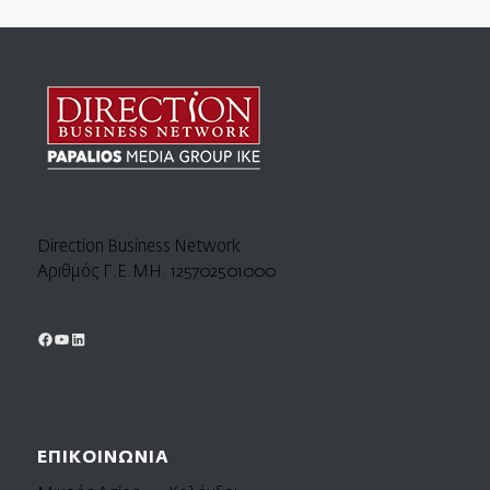
Direction Business Network
Αριθμός Γ.Ε.ΜΗ. 125702501000
ΕΠΙΚΟΙΝΩΝΙΑ