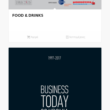
FOOD & DRINKS
Αγορά
Λεπτομέρειες