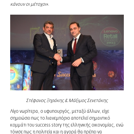
κάνουν οι μέτοχοι».
Στέφανος Ξηράκης & Μάξιμος Σενετάκης
Λίγο νωρίτερα, ο υφυπουργός, μεταξύ άλλων, είχε
σημειώσει πως το λιανεμπόριο αποτελεί σημαντικό
κομμάτι του success story της ελληνικής οικονομίας, ενώ
τόνισε πως η πολιτεία και η αγορά θα πρέπει να