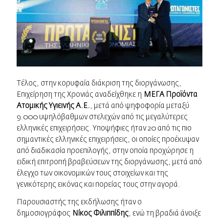
Τέλος, στην κορυφαία διάκριση της διοργάνωσης,
Επιχείρηση της Χρονιάς αναδείχθηκε η
ΜΕΓΑ Προϊόντα
Ατομικής Υγιεινής Α.Ε.
, μετά από ψηφοφορία μεταξύ
9.000 υψηλόβαθμων στελεχών από τις μεγαλύτερες
ελληνικές επιχειρήσεις. Υποψήφιες ήταν 20 από τις πιο
σημαντικές ελληνικές επιχειρήσεις, οι οποίες προέκυψαν
από διαδικασία προεπιλογής, στην οποία προχώρησε η
ειδική επιτροπή βραβεύσεων της διοργάνωσης, μετά από
έλεγχο των οικονομικών τους στοιχείων και της
γενικότερης εικόνας και πορείας τους στην αγορά.
Παρουσιαστής της εκδήλωσης ήταν ο
δημοσιογράφος
Νίκος Φιλιππίδης
, ενώ τη βραδιά άνοιξε