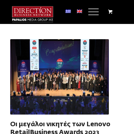
Οι μεγάλοι νικητές των Lenovo
RetailBusiness Awards 2023