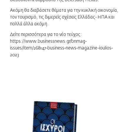
Ακόμη θα διαβάσετε θέματα για την κυκλική οικονομία,
τον τουρισμό, τις διμερείς σχέσεις Ελλάδας- ΗΠΑ και
πολλά άλλα ακόμη.
Δείτε περισσότερα για το νέο τεύχος:
https://www.businessnews.gr/bnmag-
issues/item/268147-business-news-magazine-ioulios-
2023