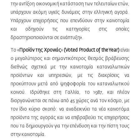
την αντίξοη οικονομική κατάσταση των τελευταίων ετών,
υπάρχουν ακόμη υγιείς δυνάμεις στην ελληνική αγορά.
Υπάρχουν επιχειρήσεις που επενδύουν στην καινοτομία
και οδηγούν τις κατηγορίες στις οποίες
δραστηριοποιούνται σε ανάπτυξη».
Το «
Προϊόν της Χρονιάς
»
(Voted Product of the Year)
είναι
ο μεγαλύτερος και σημαντικότερος θεσμός βράβευσης
διεθνώς σχετικά με την καινοτομία καταναλωτικών
προϊόντων και υπηρεσιών, με τις διακρίσεις να
προκύπτουν μετά από ψηφοφορία του καταναλωτικού
κοινού. Ιδρύθηκε στη Γαλλία, το 1987, και πλέον
διοργανώνεται σε πάνω από 45 χώρες ανά τον κόσμο, με
τον ίδιο κύριο σκοπό: να αναδεικνύει τα νέα καινοτόμα
προϊόντα της αγοράς και να επιβραβεύει τις επιχειρήσεις
που τα δημιουργούν για την επένδυση και την πίστη τους
στην καινοτομία.