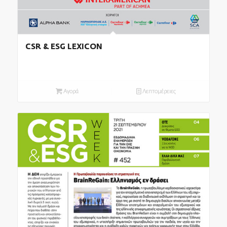
CSR & ESG LEXICON
Αγορά
Λεπτομέρειες