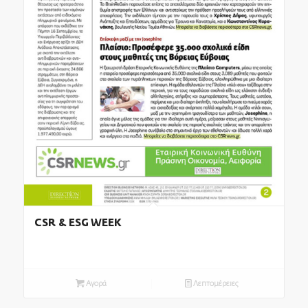
CSR & ESG WEEK
Αγορά
Λεπτομέρειες