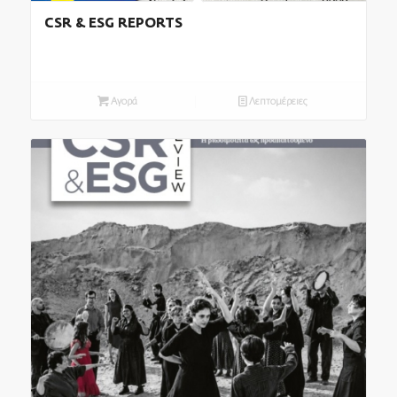
CSR & ESG REPORTS
Αγορά
Λεπτομέρειες