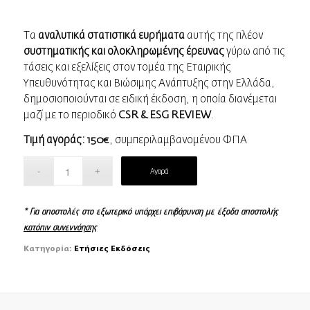
Τα
αναλυτικά στατιστικά ευρήματα
αυτής της πλέον
συστηματικής και ολοκληρωμένης έρευνας
γύρω από τις
τάσεις και εξελίξεις στον τομέα της Εταιρικής
Υπευθυνότητας και Βιώσιμης Ανάπτυξης στην Ελλάδα,
δημοσιοποιούνται σε ειδική έκδοση, η οποία διανέμεται
μαζί με το περιοδικό
CSR & ESG REVIEW
.
Τιμή αγοράς: 150€
, συμπεριλαμβανομένου ΦΠΑ
Αγορά
* Για αποστολές στο εξωτερικό υπάρχει επιβάρυνση με έξοδα αποστολής
κατόπιν συνεννόησης
Κατηγορία:
Ετήσιες Εκδόσεις