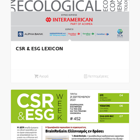
CSR & ESG LEXICON
Αγορά
Λεπτομέρειες