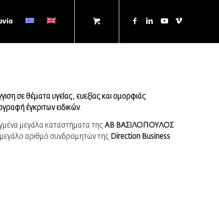
ωνία
γιση σε θέματα υγείας, ευεξίας και ομορφιάς
.
ογραφή έγκριτων ειδικών
.
εγμένα μεγάλα καταστήματα της
ΑΒ ΒΑΣΙΛΟΠΟΥΛΟΣ
 μεγάλο αριθμό συνδρομητών της
Direction Business