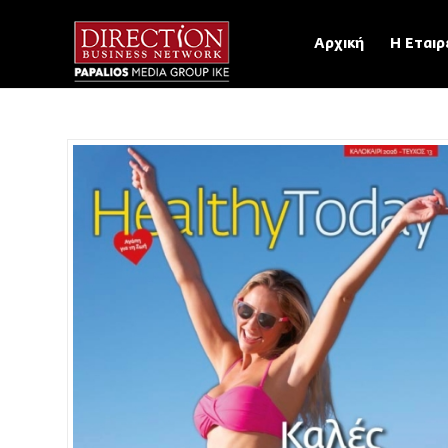
Αρχική
Η Εταιρ